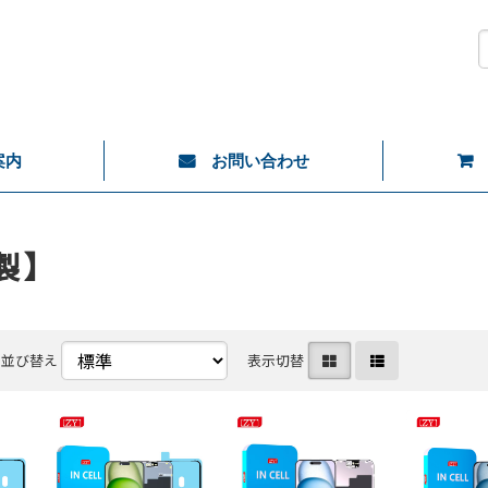
案内
お問い合わせ
製】
並び替え
表示切替