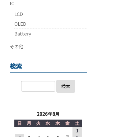
IC
LCD
OLED
Battery
その他
検索
検索
2026年8月
日
月
火
水
木
金
土
1