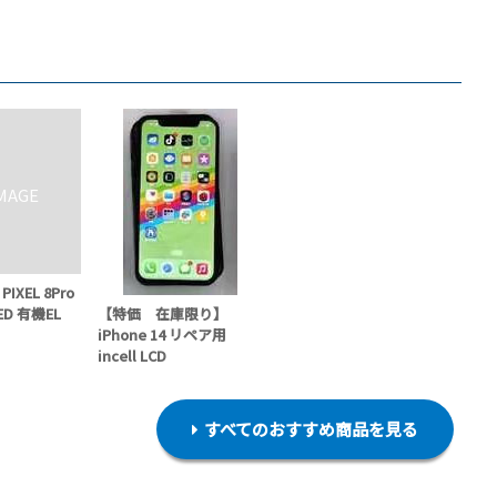
XEL 8Pro
D 有機EL
【特価 在庫限り】
iPhone 14 リペア用
incell LCD
すべてのおすすめ商品を見る