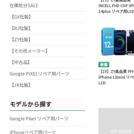
在庫処分SALE
INCELL FHD COF iP
14plus リペア用LC
【GX社製】
【RJ社製】
【ZY社製】
【その他メーカー】
【中古品】
【ZY】ZY高品質 FF
Google PIXELリペア用パーツ
iPhone 12mini 
LCD
【JK社製】
モデルから探す
Google Pixel リペア用パーツ
iPhoneリペア用パーツ