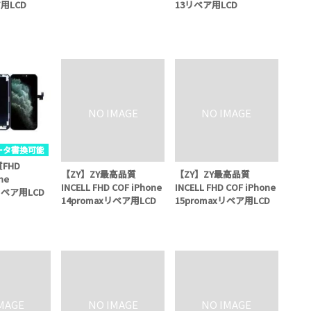
ア用LCD
13リペア用LCD
データ書換可能
FHD
【ZY】ZY最高品質
【ZY】ZY最高品質
ne
INCELL FHD COF iPhone
INCELL FHD COF iPhone
 リペア用LCD
14promaxリペア用LCD
15promaxリペア用LCD