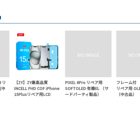
品
8 リ
【ZY】ZY最高品質
PIXEL 6Pro リペア用
フレーム付 PI
(中
INCELL FHD COF iPhone
SOFTOLED 有機EL （サ
リペア用 OLE
15Plusリペア用LCD
ードパーティ製品）
（中古品）