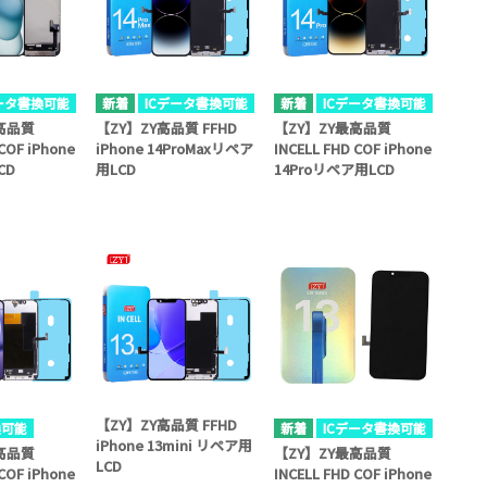
データ書換可能
ICデータ書換可能
ICデータ書換可能
高品質
【ZY】ZY高品質 FFHD
【ZY】ZY最高品質
 COF iPhone
iPhone 14ProMaxリペア
INCELL FHD COF iPhone
CD
用LCD
14Proリペア用LCD
【ZY】ZY高品質 FFHD
換可能
ICデータ書換可能
iPhone 13mini リペア用
高品質
【ZY】ZY最高品質
LCD
 COF iPhone
INCELL FHD COF iPhone