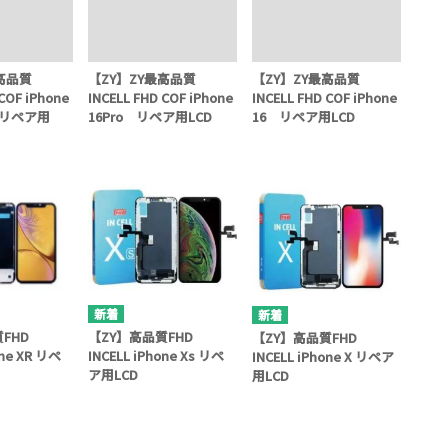
高品質
【ZY】ZY最高品質
【ZY】ZY最高品質
 COF iPhone
INCELL FHD COF iPhone
INCELL FHD COF iPhone
x リペア用
16Pro リペア用LCD
16 リペア用LCD
【ZY】高品質FHD
FHD
【ZY】高品質FHD
INCELL iPhone Xs リペ
one XR リペ
INCELL iPhone X リペア
ア用LCD
用LCD