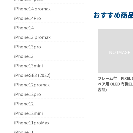
iPhone14 promax
おすすめ商
iPhone14Pro
iPhone14
iPhone13 promax
iPhone13pro
iPhone13
iPhone13mini
iPhoneSE3 (2022)
フレーム付 PIXEL 
ペア用 OLED 有機EL
iPhone12promax
古品)
iPhone12pro
iPhone12
iPhone12mini
iPhone11proMax
iPhone11