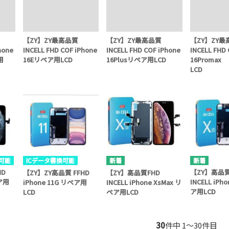
【ZY】ZY最高品質
【ZY】ZY最高品質
【ZY】ZY最
hone
INCELL FHD COF iPhone
INCELL FHD COF iPhone
INCELL FHD
用
16Eリペア用LCD
16Plusリペア用LCD
16Proma
LCD
可能
ICデータ書換可能
HD
【ZY】高品質
【ZY】ZY高品質 FFHD
【ZY】高品質FHD
ペア用
INCELL iPh
iPhone 11G リペア用
INCELL iPhone XsMax リ
ア用LCD
LCD
ペア用LCD
30
件中 1〜30件目