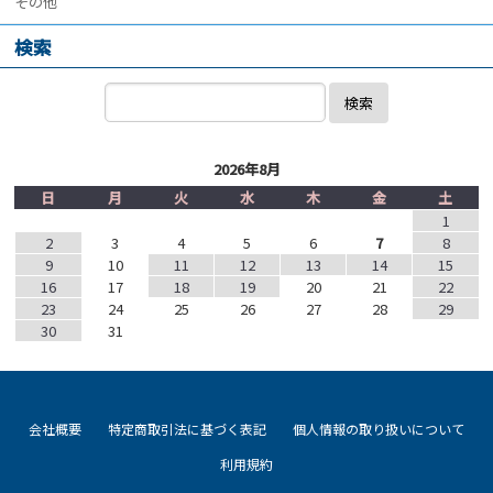
その他
検索
検索
2026年8月
日
月
火
水
木
金
土
1
2
3
4
5
6
7
8
9
10
11
12
13
14
15
16
17
18
19
20
21
22
23
24
25
26
27
28
29
30
31
会社概要
特定商取引法に基づく表記
個人情報の取り扱いについて
利用規約