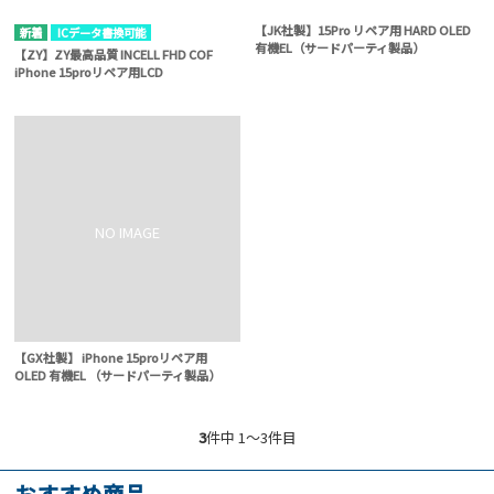
【JK社製】15Pro リペア用 HARD OLED
ICデータ書換可能
有機EL（サードパーティ製品）
【ZY】ZY最高品質 INCELL FHD COF
iPhone 15proリペア用LCD
【GX社製】 iPhone 15proリペア用
OLED 有機EL （サードパーティ製品）
3
件中 1〜3件目
おすすめ商品