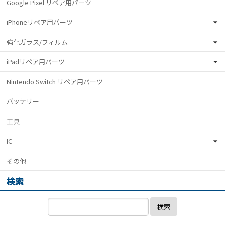
Google Pixel リペア用パーツ
iPhoneリペア用パーツ
強化ガラス/フィルム
iPadリペア用パーツ
Nintendo Switch リペア用パーツ
バッテリー
工具
IC
その他
検索
検索