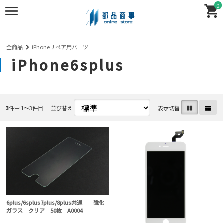
0
全商品
iPhoneリペア用パーツ
iPhone6splus
3
件中 1〜3件目
並び替え
表示切替
6plus/6splus7plus/8plus共通 強化
ガラス クリア 50枚 A0004