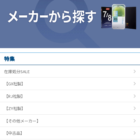
特集
在庫処分SALE
【GX社製】
【RJ社製】
【ZY社製】
【その他メーカー】
【中古品】