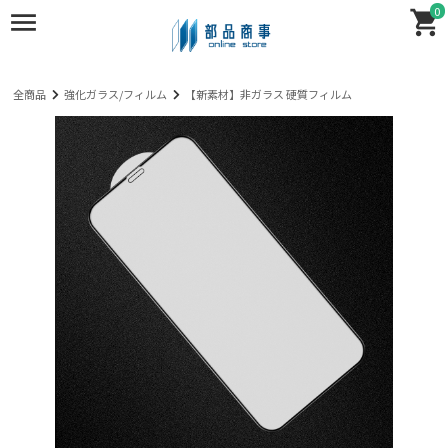
0
全商品
強化ガラス/フィルム
【新素材】非ガラス 硬質フィルム