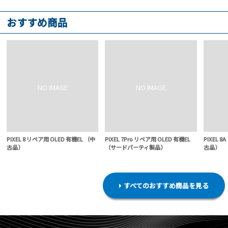
おすすめ商品
PIXEL 8 リペア用 OLED 有機EL （中
PIXEL 7Pro リペア用 OLED 有機EL
PIXEL 
古品）
（サードパーティ製品）
古品）
すべてのおすすめ商品を見る