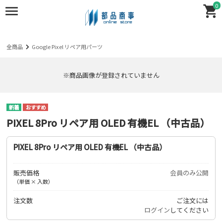
0
全商品
Google Pixel リペア用パーツ
※商品画像が登録されていません
PIXEL 8Pro リペア用 OLED 有機EL （中古品）
PIXEL 8Pro リペア用 OLED 有機EL （中古品）
販売価格
会員のみ公開
（単価 × 入数）
注文数
ご注文には
ログイン
してください